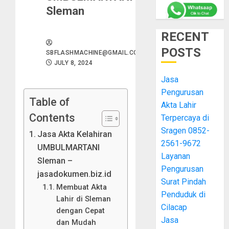
Sleman
RECENT
POSTS
SBFLASHMACHINE@GMAIL.COM
JULY 8, 2024
Jasa
Pengurusan
Table of
Akta Lahir
Contents
Terpercaya di
Sragen 0852-
Jasa Akta Kelahiran
2561-9672
UMBULMARTANI
Layanan
Sleman –
Pengurusan
jasadokumen.biz.id
Surat Pindah
Membuat Akta
Penduduk di
Lahir di Sleman
Cilacap
dengan Cepat
Jasa
dan Mudah