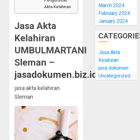
Pengurusan
March 2024
Akta Kelahiran
February 2024
January 2024
Jasa Akta
CATEGORIE
Kelahiran
UMBULMARTANI
Jasa Akta
Sleman –
Kelahiran
jasa dokumen
jasadokumen.biz.id
Uncategorized
jasa akta kelahiran
Sleman