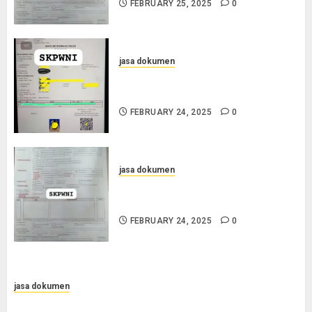
FEBRUARY 25, 2025
0
jasa dokumen
Jasa Pengurusan SKPWNI di
Purworejo
FEBRUARY 24, 2025
0
jasa dokumen
Jasa Pengurusan SKPWNI di
Sumedang
FEBRUARY 24, 2025
0
jasa dokumen
Jasa Pengurusan Surat Pindah Penduduk di Sampang