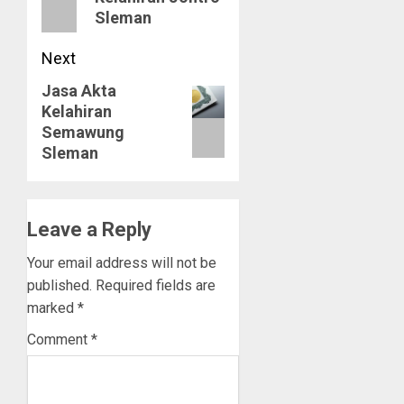
Sleman
Next
Jasa Akta
Next
Kelahiran
post:
Semawung
Sleman
Leave a Reply
Your email address will not be
published.
Required fields are
marked
*
Comment
*