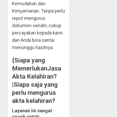
Kemudahan dan
Kenyamanan: Tanpa perlu
repot mengurus
dokumen sendiri, cukup
percayakan kepada kami
dan Anda bisa santai
menunggu hasilnya.
{Siapa yang
MemerlukanJasa
Akta Kelahiran?
|Siapa saja yang
perlu mengurus
akta kelahiran?
Layanan ini sangat
cocok untuk: