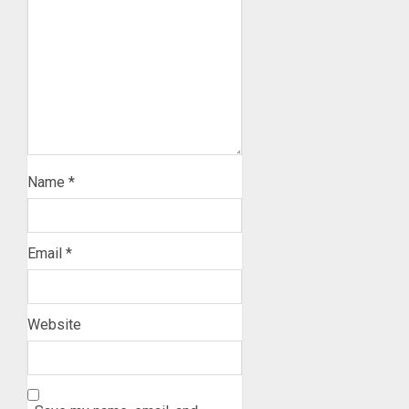
Name
*
Email
*
Website