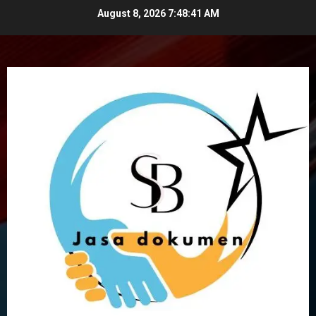
Skip
August 8, 2026
7:48:42 AM
to
content