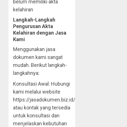
belum memiliki akta
kelahiran
Langkah-Langkah
Pengurusan Akta
Kelahiran dengan Jasa
Kami
Menggunakan jasa
dokumen kami sangat
mudah. Berikut langkah-
langkahnya:
Konsultasi Awal: Hubungi
kami melalui website
https://jasadokumen.biz.id/
atau kontak yang tersedia
untuk konsultasi dan
menjelaskan kebutuhan