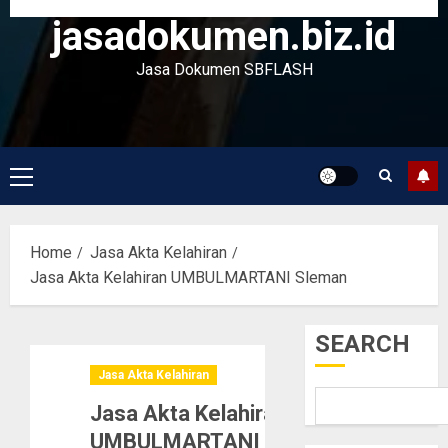
jasadokumen.biz.id
Jasa Dokumen SBFLASH
Primary
Menu
Home
Jasa Akta Kelahiran
Jasa Akta Kelahiran UMBULMARTANI Sleman
SEARCH
Jasa Akta Kelahiran
Jasa Akta Kelahiran
UMBULMARTANI