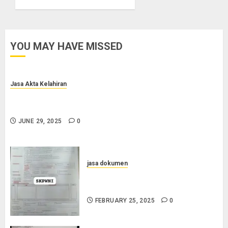
YOU MAY HAVE MISSED
Jasa Akta Kelahiran
Jasa Pengurusan Akta Lahir Terpercaya di Sragen
0852-2561-9672
JUNE 29, 2025
0
jasa dokumen
Layanan Pengurusan Surat
Pindah Penduduk di Cilacap
FEBRUARY 25, 2025
0