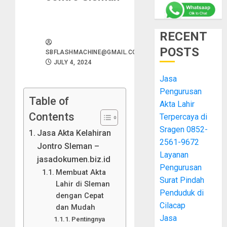
RECENT
POSTS
SBFLASHMACHINE@GMAIL.COM
JULY 4, 2024
Jasa
Pengurusan
Table of
Akta Lahir
Contents
Terpercaya di
Sragen 0852-
Jasa Akta Kelahiran
2561-9672
Jontro Sleman –
Layanan
jasadokumen.biz.id
Pengurusan
Membuat Akta
Surat Pindah
Lahir di Sleman
Penduduk di
dengan Cepat
Cilacap
dan Mudah
Jasa
Pentingnya