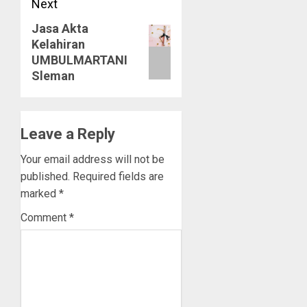
Next
Jasa Akta
Next
Kelahiran
post:
UMBULMARTANI
Sleman
Leave a Reply
Your email address will not be
published.
Required fields are
marked
*
Comment
*