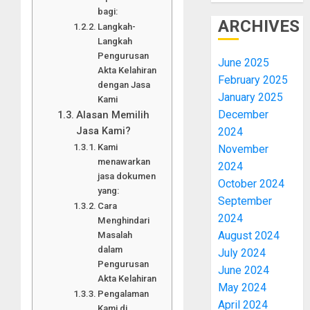
bagi:
ARCHIVES
Langkah-
Langkah
Pengurusan
June 2025
Akta Kelahiran
February 2025
dengan Jasa
January 2025
Kami
December
Alasan Memilih
Jasa Kami?
2024
Kami
November
menawarkan
2024
jasa dokumen
October 2024
yang:
September
Cara
2024
Menghindari
August 2024
Masalah
dalam
July 2024
Pengurusan
June 2024
Akta Kelahiran
May 2024
Pengalaman
April 2024
Kami di