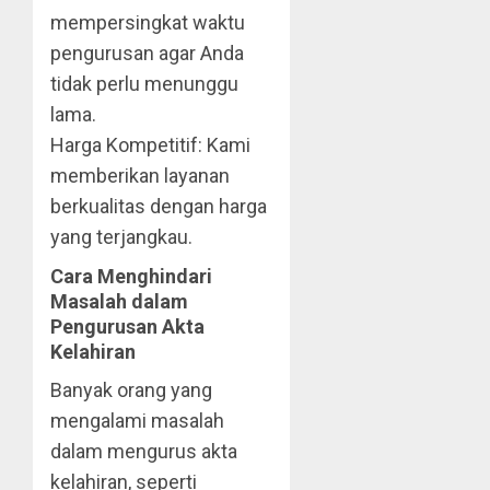
mempersingkat waktu
pengurusan agar Anda
tidak perlu menunggu
lama.
Harga Kompetitif: Kami
memberikan layanan
berkualitas dengan harga
yang terjangkau.
Cara Menghindari
Masalah dalam
Pengurusan Akta
Kelahiran
Banyak orang yang
mengalami masalah
dalam mengurus akta
kelahiran, seperti