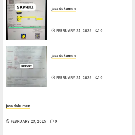
jasa dokumen
Jasa Pengurusan SKPWNI di
Purworejo
FEBRUARY 24, 2025
0
jasa dokumen
Jasa Pengurusan SKPWNI di
Sumedang
FEBRUARY 24, 2025
0
jasa dokumen
Jasa Pengurusan Surat Pindah Penduduk di Sampang
FEBRUARY 23, 2025
0