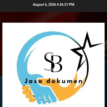
Skip
August 6, 2026
4:26:32 PM
to
content