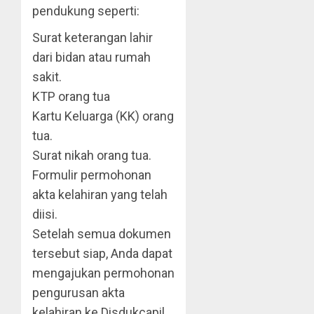
pendukung seperti:
Surat keterangan lahir
dari bidan atau rumah
sakit.
KTP orang tua
Kartu Keluarga (KK) orang
tua.
Surat nikah orang tua.
Formulir permohonan
akta kelahiran yang telah
diisi.
Setelah semua dokumen
tersebut siap, Anda dapat
mengajukan permohonan
pengurusan akta
kelahiran ke Disdukcapil