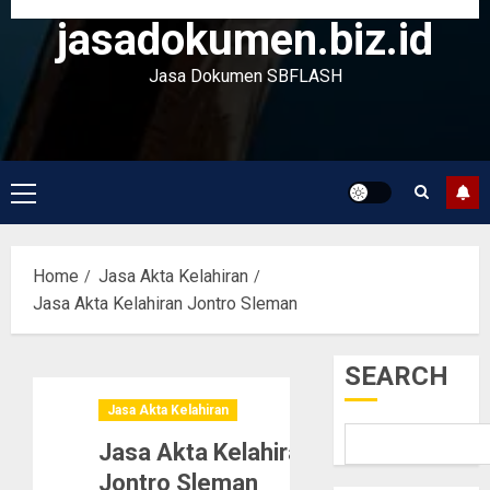
jasadokumen.biz.id
Jasa Dokumen SBFLASH
Primary
Menu
Home
Jasa Akta Kelahiran
Jasa Akta Kelahiran Jontro Sleman
SEARCH
Jasa Akta Kelahiran
Jasa Akta Kelahiran
Jontro Sleman