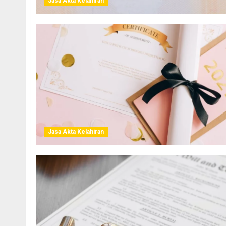
Jasa Akta Kelahiran
Jasa Akta Kelahiran