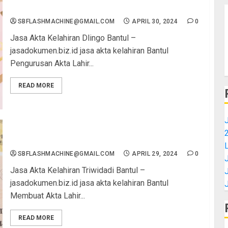
Jasa Akta Kelahiran Dlingo Bantul
SBFLASHMACHINE@GMAIL.COM
APRIL 30, 2024
0
Jasa Akta Kelahiran Dlingo Bantul –
jasadokumen.biz.id jasa akta kelahiran Bantul
Pengurusan Akta Lahir...
READ MORE
J
Jasa Akta Kelahiran Triwidadi Bantul
SBFLASHMACHINE@GMAIL.COM
APRIL 29, 2024
0
Jasa Akta Kelahiran Triwidadi Bantul –
jasadokumen.biz.id jasa akta kelahiran Bantul
Membuat Akta Lahir...
READ MORE