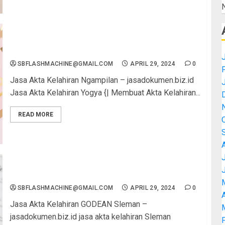
Jasa Akta Kelahiran Ngampilan
SBFLASHMACHINE@GMAIL.COM
APRIL 29, 2024
0
Jasa Akta Kelahiran Ngampilan – jasadokumen.biz.id
Jasa Akta Kelahiran Yogya {| Membuat Akta Kelahiran...
READ MORE
Jasa Akta Kelahiran GODEAN Sleman
SBFLASHMACHINE@GMAIL.COM
APRIL 29, 2024
0
A
Jasa Akta Kelahiran GODEAN Sleman –
jasadokumen.biz.id jasa akta kelahiran Sleman