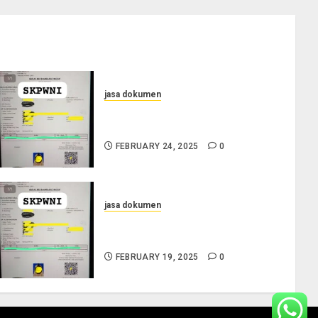
jasa dokumen
Jasa Pengurusan SKPWNI di
Purworejo
FEBRUARY 24, 2025
0
jasa dokumen
Layanan Pengurusan Surat
Pindah Penduduk di Situbondo
FEBRUARY 19, 2025
0