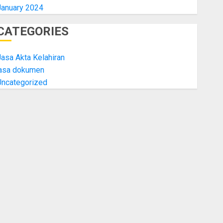
January 2024
CATEGORIES
asa Akta Kelahiran
jasa dokumen
Uncategorized