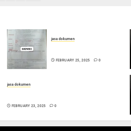
ion
jasa dokumen
Layanan Pengurusan Surat
Pindah Penduduk di Cilacap
FEBRUARY 25, 2025
0
jasa dokumen
Jasa Pengurusan Surat Pindah Penduduk di
Sampang
FEBRUARY 23, 2025
0