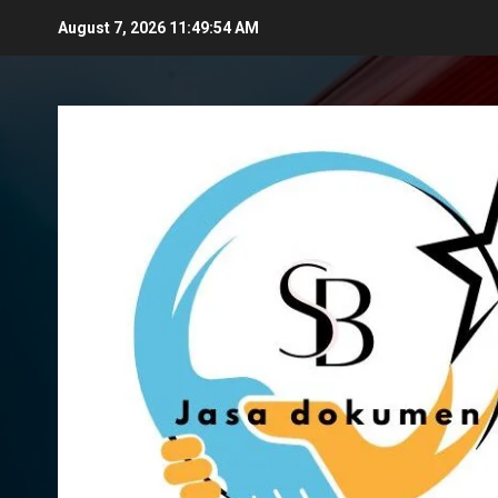
Skip
August 7, 2026
11:49:55 AM
to
content