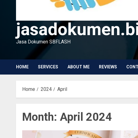
jasadokumen.bi
Jasa Dokumen SBFLASH
HOME
SERVICES
ABOUT ME
REVIEWS
CON
Home
2024
April
Month:
April 2024