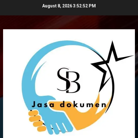
Skip
August 8, 2026
3:52:53 PM
to
content