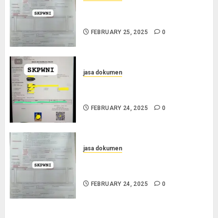
Layanan Pengurusan Surat
Pindah Penduduk di Cilacap
FEBRUARY 25, 2025
0
jasa dokumen
Jasa Pengurusan SKPWNI di
Purworejo
FEBRUARY 24, 2025
0
jasa dokumen
Jasa Pengurusan SKPWNI di
Sumedang
FEBRUARY 24, 2025
0