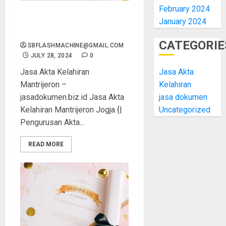
February 2024
Jasa Akta Kelahiran
January 2024
Mantrijeron
CATEGORIE
SBFLASHMACHINE@GMAIL.COM
JULY 28, 2024
0
Jasa Akta
Jasa Akta Kelahiran
Kelahiran
Mantrijeron –
jasa dokumen
jasadokumen.biz.id Jasa Akta
Uncategorized
Kelahiran Mantrijeron Jogja {|
Pengurusan Akta...
READ MORE