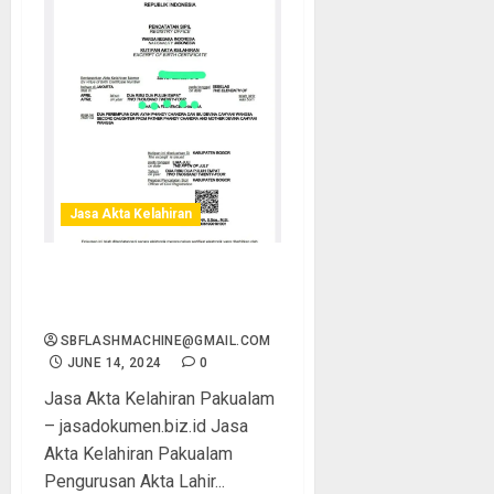
Jasa Akta Kelahiran
Jasa Akta Kelahiran
Pakualam
SBFLASHMACHINE@GMAIL.COM
JUNE 14, 2024
0
Jasa Akta Kelahiran Pakualam
– jasadokumen.biz.id Jasa
Akta Kelahiran Pakualam
Pengurusan Akta Lahir...