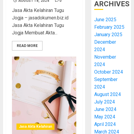
AUGUST 18, 2024
0
ARCHIVES
Jasa Akta Kelahiran Tugu
Jogja – jasadokumen.biz.id
June 2025
Jasa Akta Kelahiran Tugu
February 2025
Jogja Membuat Akta...
January 2025
December
READ MORE
2024
November
2024
October 2024
September
2024
August 2024
July 2024
June 2024
May 2024
April 2024
Jasa Akta Kelahiran
March 2024