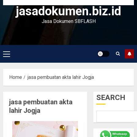
jasadokumen.biz.id
Jasa Dokumen SBFLASH
Primary
Menu
Home
jasa pembuatan akta lahir Jogja
SEARCH
jasa pembuatan akta
lahir Jogja