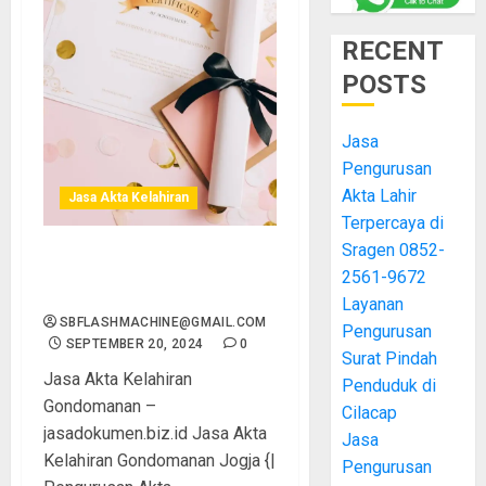
RECENT
POSTS
Jasa
Pengurusan
Akta Lahir
Jasa Akta Kelahiran
Terpercaya di
Sragen 0852-
Jasa Akta Kelahiran
2561-9672
Gondomanan
Layanan
SBFLASHMACHINE@GMAIL.COM
Pengurusan
SEPTEMBER 20, 2024
0
Surat Pindah
Jasa Akta Kelahiran
Penduduk di
Gondomanan –
Cilacap
jasadokumen.biz.id Jasa Akta
Jasa
Kelahiran Gondomanan Jogja {|
Pengurusan