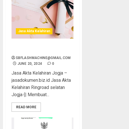
Jasa Akta Kelahiran
Jasa Akta Kelahiran Jogja
SBFLASHMACHINE@GMAIL.COM
JUNE 20, 2024
0
Jasa Akta Kelahiran Jogja –
jasadokumen.biz.id Jasa Akta
Kelahiran Ringroad selatan
Jogja {| Membuat...
READ MORE