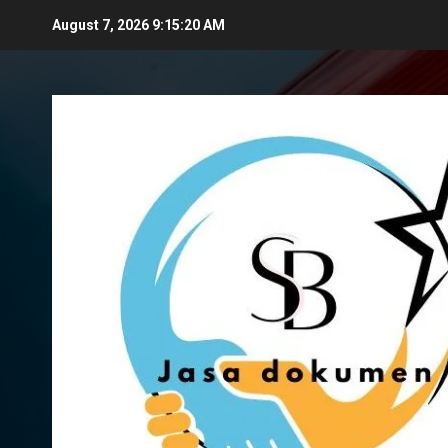
Skip
August 7, 2026
9:15:21 AM
to
content