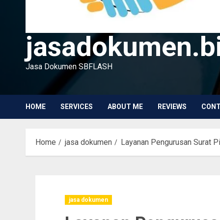
jasadokumen.bi
Jasa Dokumen SBFLASH
HOME
SERVICES
ABOUT ME
REVIEWS
CON
Home
jasa dokumen
Layanan Pengurusan Surat Pi
jasa dokumen