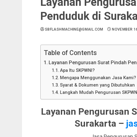
Layanan Pengurusa
Penduduk di Suraka
SBFLASHMACHINE@GMAIL.COM
NOVEMBER 16
Table of Contents
Layanan Pengurusan Surat Pindah Pend
Apa Itu SKPWNI?
Mengapa Menggunakan Jasa Kami?
Syarat & Dokumen yang Dibutuhkan
Langkah Mudah Pengurusan SKPWN
Layanan Pengurusan S
Surakarta –
ja
Jasa Pengurusan S