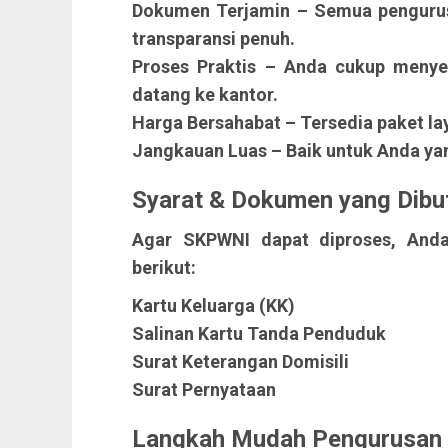
Dokumen Terjamin – Semua pengurusa
transparansi penuh.
Proses Praktis
– Anda cukup menyedi
datang ke kantor.
Harga Bersahabat
– Tersedia paket la
Jangkauan Luas
– Baik untuk Anda yan
Syarat & Dokumen yang Dibu
Agar SKPWNI dapat diproses, And
berikut:
Kartu Keluarga (KK)
Salinan Kartu Tanda Penduduk
Surat Keterangan Domisili
Surat Pernyataan
Langkah Mudah Pengurusa