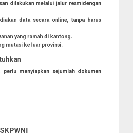
n dilakukan melalui jalur resmidengan
akan data secara online, tanpa harus
yanan yang ramah di kantong.
g mutasi ke luar provinsi.
tuhkan
a perlu menyiapkan sejumlah dokumen
n SKPWNI