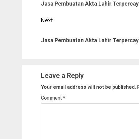
Jasa Pembuatan Akta Lahir Terpercay
post:
Next
Next
Jasa Pembuatan Akta Lahir Terpercay
post:
Leave a Reply
Your email address will not be published.
Comment
*