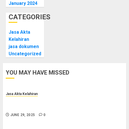
January 2024
CATEGORIES
Jasa Akta
Kelahiran
jasa dokumen
Uncategorized
YOU MAY HAVE MISSED
Jasa Akta Kelahiran
Jasa Pengurusan Akta Lahir Terpercaya di Sragen
0852-2561-9672
JUNE 29, 2025
0