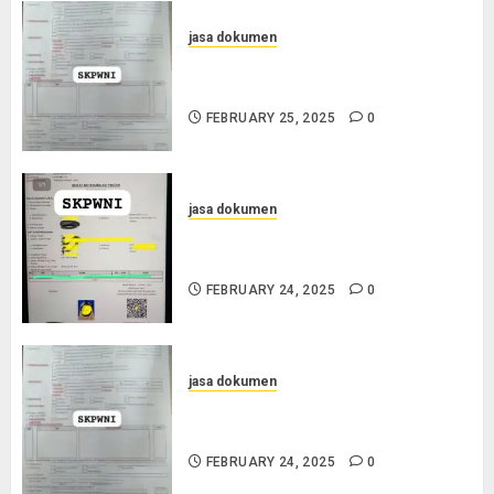
jasa dokumen
Layanan Pengurusan Surat
Pindah Penduduk di Cilacap
FEBRUARY 25, 2025
0
jasa dokumen
Jasa Pengurusan SKPWNI di
Purworejo
FEBRUARY 24, 2025
0
jasa dokumen
Jasa Pengurusan SKPWNI di
Sumedang
FEBRUARY 24, 2025
0