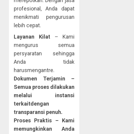
merepotkan. Dengan jasa
profesional, Anda dapat
menikmati pengurusan
lebih cepat.
Layanan Kilat
– Kami
mengurus semua
persyaratan sehingga
Anda tidak
harusmengantre.
Dokumen Terjamin –
Semua proses dilakukan
melalui instansi
terkaitdengan
transparansi penuh.
Proses Praktis
– Kami
memungkinkan Anda