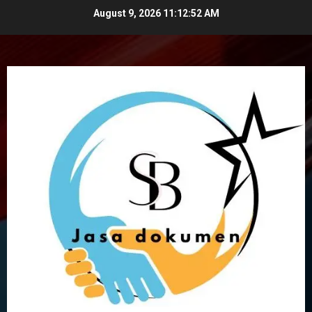
Skip
August 9, 2026
11:12:53 AM
to
content