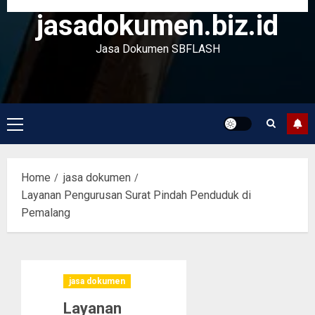
jasadokumen.biz.id
Jasa Dokumen SBFLASH
Primary
Menu
Home
jasa dokumen
Layanan Pengurusan Surat Pindah Penduduk di
Pemalang
jasa dokumen
Layanan