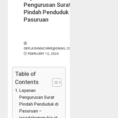
Pengurusan Surat
Pindah Penduduk di
Pasuruan
SBFLASHMACHINE@GMAIL.COM
FEBRUARY 12, 2024
Table of
Contents
Layanan
Pengurusan Surat
Pindah Penduduk di
Pasuruan –
jasadokumen.biz.id