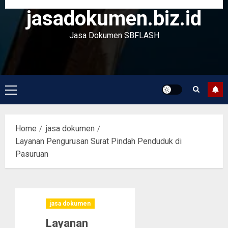
jasadokumen.biz.id
Jasa Dokumen SBFLASH
Primary
Menu
Home
jasa dokumen
Layanan Pengurusan Surat Pindah Penduduk di
Pasuruan
jasa dokumen
Layanan