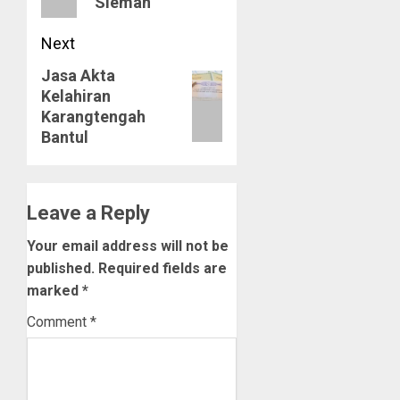
Sleman
Next
Jasa Akta
Next
Kelahiran
post:
Karangtengah
Bantul
Leave a Reply
Your email address will not be
published.
Required fields are
marked
*
Comment
*