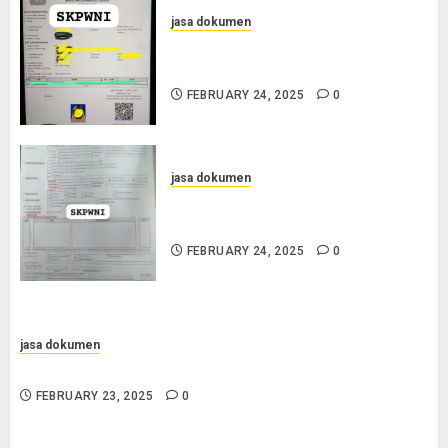
jasa dokumen
Jasa Pengurusan SKPWNI di
Purworejo
FEBRUARY 24, 2025
0
jasa dokumen
Jasa Pengurusan SKPWNI di
Sumedang
FEBRUARY 24, 2025
0
jasa dokumen
Jasa Pengurusan Surat Pindah Penduduk di Sampang
FEBRUARY 23, 2025
0