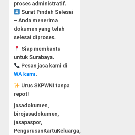
proses administratif.
Surat Pindah Selesai
– Anda menerima
dokumen yang telah
selesai diproses.
Siap membantu
untuk Surabaya.
Pesan jasa kami di
WA kami
.
Urus SKPWNI tanpa
repot!
jasadokumen,
birojasadokumen,
jasapaspor,
PengurusanKartuKeluarga,