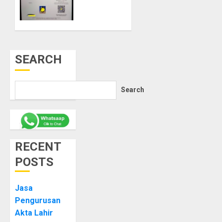
di
Purworejo
FEBRUARY
24, 2025
0
SEARCH
Search
RECENT
POSTS
Jasa
Pengurusan
Akta Lahir