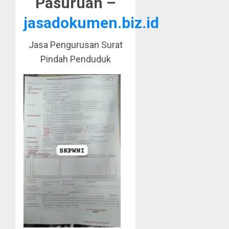
Pasuruan –
jasadokumen.biz.id
Jasa Pengurusan Surat
Pindah Penduduk