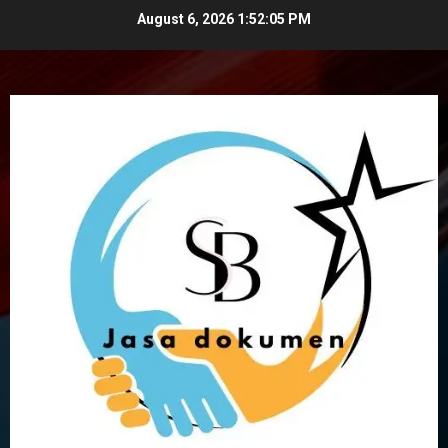
Skip
August 6, 2026
1:52:06 PM
to
content