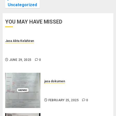
Uncategorized
YOU MAY HAVE MISSED
Jasa Akta Kelahiran
Jasa Pengurusan Akta Lahir Terpercaya di Sragen
0852-2561-9672
JUNE 29, 2025
0
jasa dokumen
Layanan Pengurusan Surat
Pindah Penduduk di Cilacap
FEBRUARY 25, 2025
0