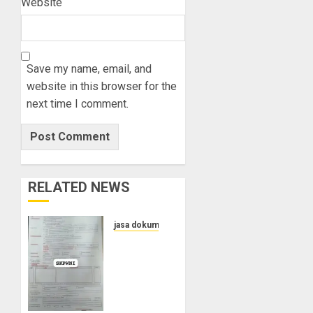
Website
Save my name, email, and
website in this browser for the
next time I comment.
RELATED NEWS
jasa dokumen
Layanan
Pengurusan
Surat
Pindah
Penduduk