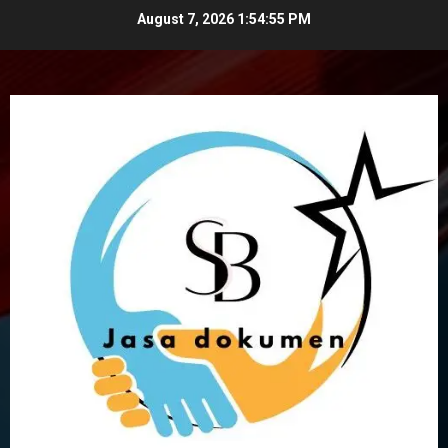
Skip
August 7, 2026
1:54:56 PM
to
content