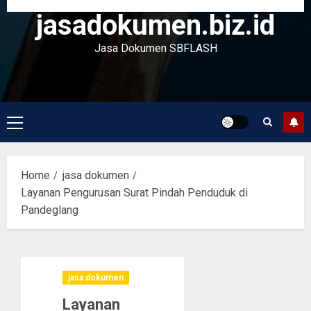
jasadokumen.biz.id
Jasa Dokumen SBFLASH
Primary
Menu
Home
jasa dokumen
Layanan Pengurusan Surat Pindah Penduduk di
Pandeglang
jasa dokumen
Layanan