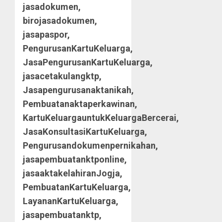
jasadokumen,
birojasadokumen,
jasapaspor,
PengurusanKartuKeluarga,
JasaPengurusanKartuKeluarga,
jasacetakulangktp,
Jasapengurusanaktanikah,
Pembuatanaktaperkawinan,
KartuKeluargauntukKeluargaBercerai,
JasaKonsultasiKartuKeluarga,
Pengurusandokumenpernikahan,
jasapembuatanktponline,
jasaaktakelahiranJogja,
PembuatanKartuKeluarga,
LayananKartuKeluarga,
jasapembuatanktp,