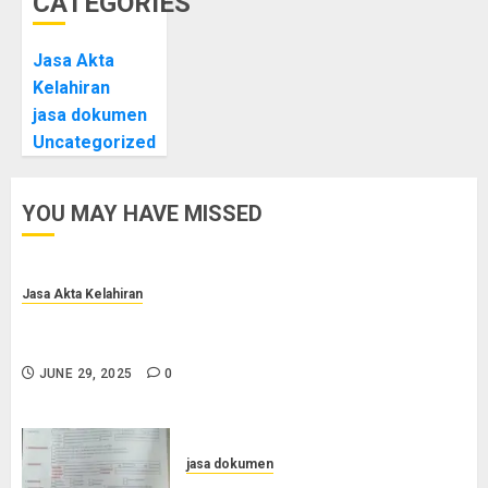
CATEGORIES
Jasa Akta
Kelahiran
jasa dokumen
Uncategorized
YOU MAY HAVE MISSED
Jasa Akta Kelahiran
Jasa Pengurusan Akta Lahir Terpercaya di Sragen
0852-2561-9672
JUNE 29, 2025
0
jasa dokumen