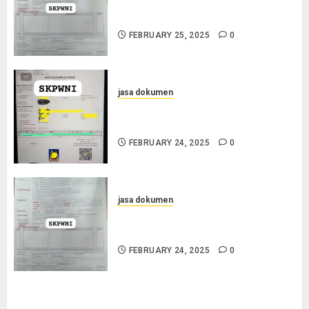
Layanan Pengurusan Surat
Pindah Penduduk di Cilacap
FEBRUARY 25, 2025
0
jasa dokumen
Jasa Pengurusan SKPWNI di
Purworejo
FEBRUARY 24, 2025
0
jasa dokumen
Jasa Pengurusan SKPWNI di
Sumedang
FEBRUARY 24, 2025
0