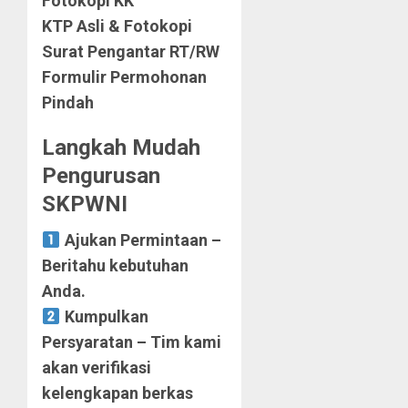
Fotokopi KK
KTP Asli & Fotokopi
Surat Pengantar RT/RW
Formulir Permohonan
Pindah
Langkah Mudah
Pengurusan
SKPWNI
Ajukan Permintaan –
Beritahu kebutuhan
Anda.
Kumpulkan
Persyaratan – Tim kami
akan verifikasi
kelengkapan berkas