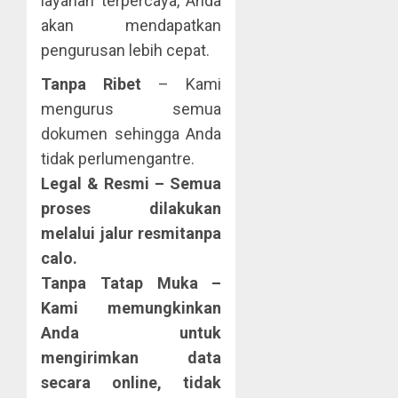
layanan terpercaya, Anda
akan mendapatkan
pengurusan lebih cepat.
Tanpa Ribet
– Kami
mengurus semua
dokumen sehingga Anda
tidak perlumengantre.
Legal & Resmi – Semua
proses dilakukan
melalui jalur resmitanpa
calo.
Tanpa Tatap Muka
–
Kami memungkinkan
Anda untuk
mengirimkan data
secara online, tidak