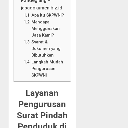
Pandeglang –
jasadokumen.biz.id
Apa Itu SKPWNI?
Mengapa
Menggunakan
Jasa Kami?
Syarat &
Dokumen yang
Dibutuhkan
Langkah Mudah
Pengurusan
SKPWNI
Layanan
Pengurusan
Surat Pindah
Penduduk di