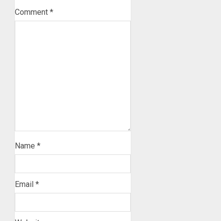
Comment
*
Name
*
Email
*