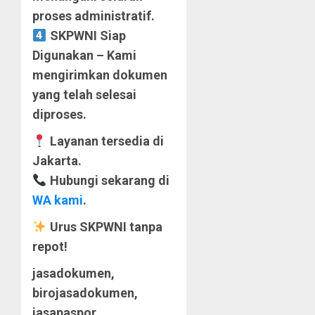
proses administratif.
SKPWNI Siap
Digunakan – Kami
mengirimkan dokumen
yang telah selesai
diproses.
Layanan tersedia di
Jakarta.
Hubungi sekarang di
WA kami
.
Urus SKPWNI tanpa
repot!
jasadokumen,
birojasadokumen,
jasapaspor,