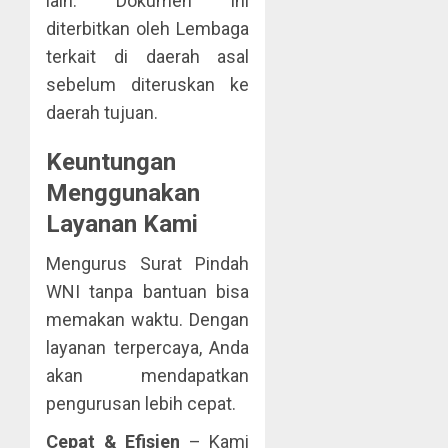
lain. Dokumen ini
diterbitkan oleh Lembaga
terkait di daerah asal
sebelum diteruskan ke
daerah tujuan.
Keuntungan
Menggunakan
Layanan Kami
Mengurus Surat Pindah
WNI tanpa bantuan bisa
memakan waktu. Dengan
layanan terpercaya, Anda
akan mendapatkan
pengurusan lebih cepat.
Cepat & Efisien
– Kami