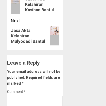
Kelahiran
post:
Kasihan Bantul
Next
Next
Jasa Akta
Kelahiran
post:
Mulyodadi Bantul
Leave a Reply
Your email address will not be
published.
Required fields are
marked
*
Comment
*