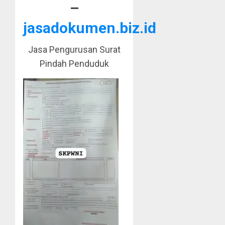
–
jasadokumen.biz.id
Jasa Pengurusan Surat
Pindah Penduduk