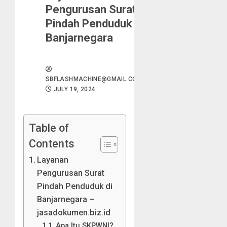
Pengurusan Surat
Pindah Penduduk di
Banjarnegara
SBFLASHMACHINE@GMAIL.COM
JULY 19, 2024
Table of
Contents
Layanan
Pengurusan Surat
Pindah Penduduk di
Banjarnegara –
jasadokumen.biz.id
Apa Itu SKPWNI?