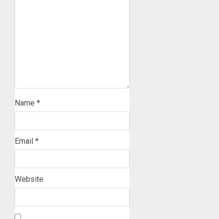
Name
*
Email
*
Website