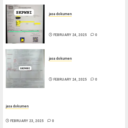
jasa dokumen
Jasa Pengurusan SKPWNI di
Purworejo
FEBRUARY 24, 2025
0
jasa dokumen
Jasa Pengurusan SKPWNI di
Sumedang
FEBRUARY 24, 2025
0
jasa dokumen
Jasa Pengurusan Surat Pindah Penduduk di Sampang
FEBRUARY 23, 2025
0