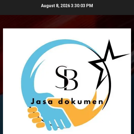
Skip
August 8, 2026
3:30:03 PM
to
content