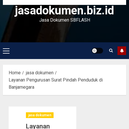
jasadokumen.biz.id
Jasa Dokumen SBFLASH
Primary
Menu
Home
jasa dokumen
Layanan Pengurusan Surat Pindah Penduduk di
Banjarnegara
jasa dokumen
Layanan