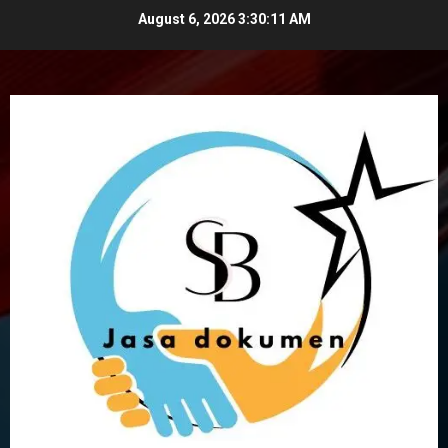
Skip
August 6, 2026
3:30:11 AM
to
content