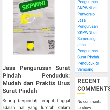
Pengurusan
SKPWNI di
Purworejo
Jasa
Pengurusan
SKPWNI di
Sumedang
Jasa
Pengurusan
Surat Pindah
Penduduk di
Jasa Pengurusan Surat
Sampang
Pindah Penduduk:
RECENT
Mudah dan Praktis Urus
COMMENT
Surat Pindah
Sering berpindah tempat tinggal
No comments
adalah hal yang lumrah dalam
to show.