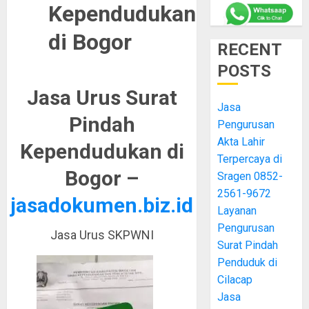
Kependudukan
di Bogor
RECENT
POSTS
Jasa Urus Surat
Jasa
Pindah
Pengurusan
Akta Lahir
Kependudukan di
Terpercaya di
Bogor –
Sragen 0852-
2561-9672
jasadokumen.biz.id
Layanan
Pengurusan
Jasa Urus SKPWNI
Surat Pindah
Penduduk di
Cilacap
Jasa