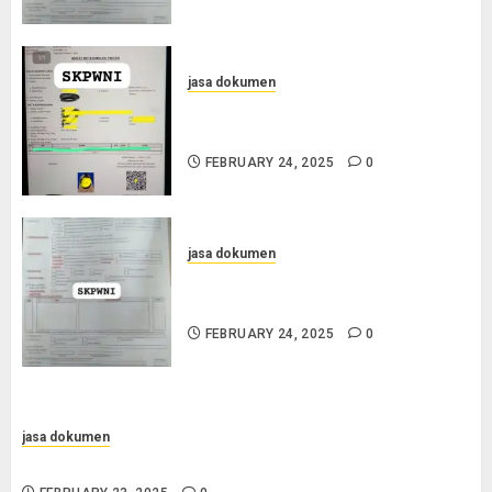
jasa dokumen
Jasa Pengurusan SKPWNI di
Purworejo
FEBRUARY 24, 2025
0
jasa dokumen
Jasa Pengurusan SKPWNI di
Sumedang
FEBRUARY 24, 2025
0
jasa dokumen
Jasa Pengurusan Surat Pindah Penduduk di Sampang