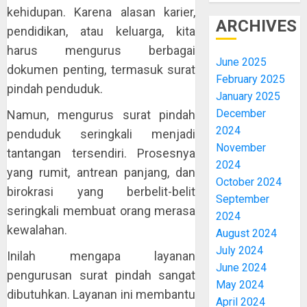
kehidupan. Karena alasan karier,
ARCHIVES
pendidikan, atau keluarga, kita
harus mengurus berbagai
June 2025
dokumen penting, termasuk surat
February 2025
pindah penduduk.
January 2025
December
Namun, mengurus surat pindah
2024
penduduk seringkali menjadi
November
tantangan tersendiri. Prosesnya
2024
yang rumit, antrean panjang, dan
October 2024
birokrasi yang berbelit-belit
September
seringkali membuat orang merasa
2024
kewalahan.
August 2024
July 2024
Inilah mengapa layanan
June 2024
pengurusan surat pindah sangat
May 2024
dibutuhkan. Layanan ini membantu
April 2024