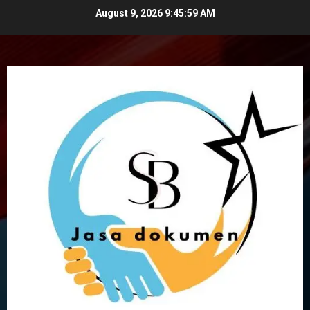
Skip
August 9, 2026
9:46:00 AM
to
content