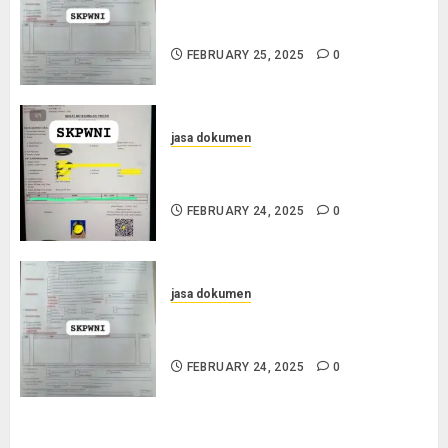
Layanan Pengurusan Surat
Pindah Penduduk di Cilacap
FEBRUARY 25, 2025
0
jasa dokumen
Jasa Pengurusan SKPWNI di
Purworejo
FEBRUARY 24, 2025
0
jasa dokumen
Jasa Pengurusan SKPWNI di
Sumedang
FEBRUARY 24, 2025
0