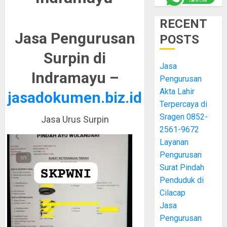
RECENT
Jasa Pengurusan
POSTS
Surpin di
Jasa
Indramayu –
Pengurusan
Akta Lahir
jasadokumen.biz.id
Terpercaya di
Sragen 0852-
Jasa Urus Surpin
2561-9672
Layanan
Pengurusan
Surat Pindah
Penduduk di
Cilacap
Jasa
Pengurusan