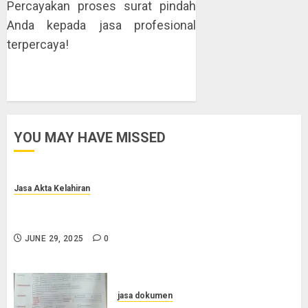
Percayakan proses surat pindah
Anda kepada jasa profesional
terpercaya!
YOU MAY HAVE MISSED
Jasa Akta Kelahiran
Jasa Pengurusan Akta Lahir Terpercaya di Sragen
0852-2561-9672
JUNE 29, 2025
0
jasa dokumen