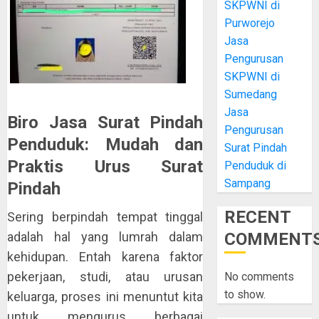
SKPWNI di
Purworejo
Jasa
Pengurusan
SKPWNI di
Sumedang
Jasa
Biro Jasa Surat Pindah
Pengurusan
Penduduk: Mudah dan
Surat Pindah
Praktis Urus Surat
Penduduk di
Sampang
Pindah
RECENT
Sering berpindah tempat tinggal
COMMENT
adalah hal yang lumrah dalam
kehidupan. Entah karena faktor
pekerjaan, studi, atau urusan
No comments
to show.
keluarga, proses ini menuntut kita
untuk mengurus berbagai