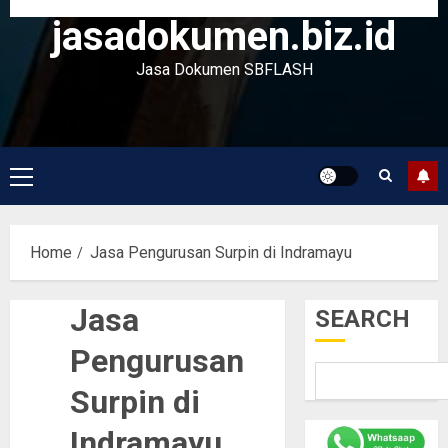
jasadokumen.biz.id
Jasa Dokumen SBFLASH
Primary
Menu
Home
Jasa Pengurusan Surpin di Indramayu
Jasa
SEARCH
Pengurusan
Surpin di
Indramayu