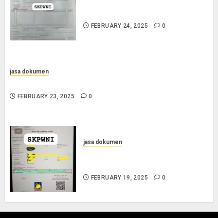
Jasa Pengurusan SKPWNI di
Sumedang
FEBRUARY 24, 2025
0
jasa dokumen
Jasa Pengurusan Surat Pindah Penduduk di Sampang
FEBRUARY 23, 2025
0
jasa dokumen
Layanan Pengurusan Surat
Pindah Penduduk di Situbondo
FEBRUARY 19, 2025
0