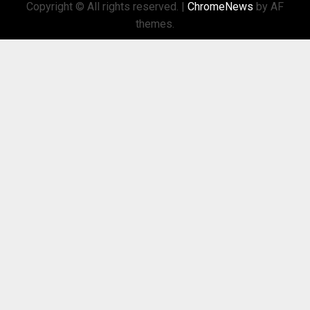
Copyright © All rights reserved.
|
ChromeNews
by AF
themes.