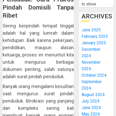
to show.
Pindah Domisili Tanpa
Ribet
ARCHIVES
Sering berpindah tempat tinggal
June 2025
adalah hal yang lumrah dalam
February 2025
kehidupan. Baik karena pekerjaan,
January 2025
pendidikan, maupun alasan
December
keluarga, proses ini menuntut kita
2024
untuk mengurus berbagai
November
2024
dokumen penting, salah satunya
October 2024
adalah surat pindah penduduk.
September
Banyak orang mengalami kesulitan
2024
saat mengurus surat pindah
August 2024
penduduk. Birokrasi yang panjang
July 2024
June 2024
dan kompleks sering kali
May 2024
membuat banyak orang enggan