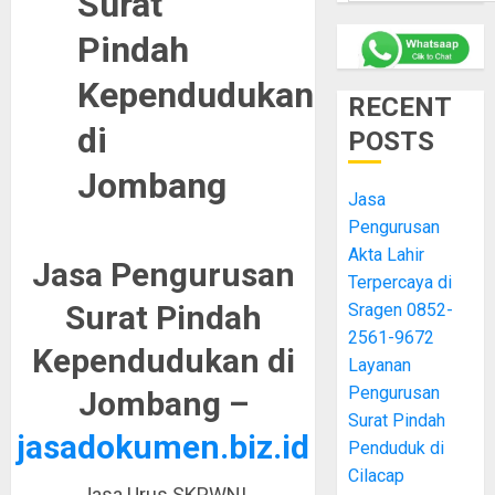
Surat
Pindah
Kependudukan
RECENT
di
POSTS
Jombang
Jasa
Pengurusan
Akta Lahir
Jasa Pengurusan
Terpercaya di
Surat Pindah
Sragen 0852-
2561-9672
Kependudukan di
Layanan
Pengurusan
Jombang –
Surat Pindah
jasadokumen.biz.id
Penduduk di
Cilacap
Jasa Urus SKPWNI