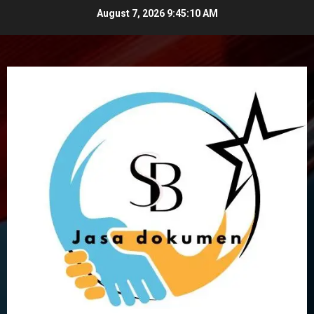
Skip
August 7, 2026
9:45:11 AM
to
content