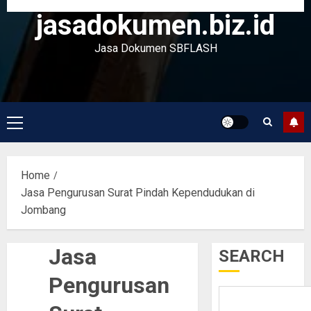
jasadokumen.biz.id
Jasa Dokumen SBFLASH
Primary
Menu
Home
Jasa Pengurusan Surat Pindah Kependudukan di
Jombang
Jasa
SEARCH
Pengurusan