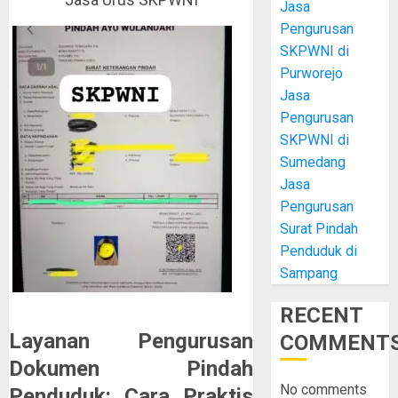
Jasa
Pengurusan
SKPWNI di
Purworejo
Jasa
Pengurusan
SKPWNI di
Sumedang
Jasa
Pengurusan
Surat Pindah
Penduduk di
Sampang
RECENT
Layanan Pengurusan
COMMENT
Dokumen Pindah
No comments
Penduduk: Cara Praktis