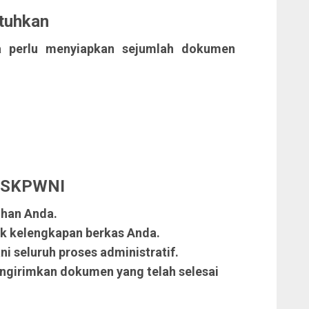
tuhkan
a perlu menyiapkan sejumlah dokumen
n SKPWNI
uhan Anda.
k kelengkapan berkas Anda.
 seluruh proses administratif.
girimkan dokumen yang telah selesai