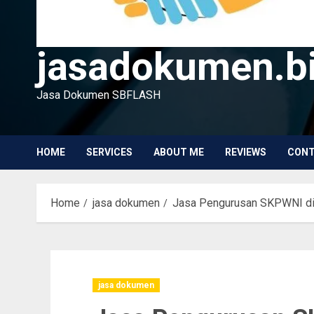
jasadokumen.bi
Jasa Dokumen SBFLASH
HOME
SERVICES
ABOUT ME
REVIEWS
CON
Home
jasa dokumen
Jasa Pengurusan SKPWNI di
jasa dokumen