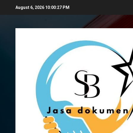
Skip
August 6, 2026
10:00:28 PM
to
content