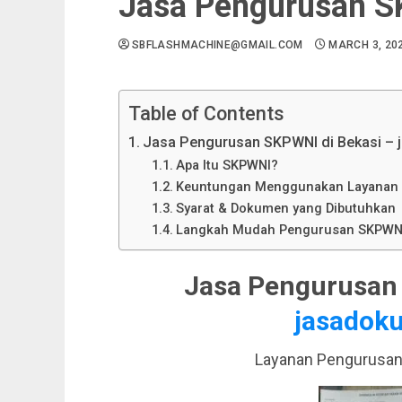
Jasa Pengurusan S
SBFLASHMACHINE@GMAIL.COM
MARCH 3, 20
Table of Contents
Jasa Pengurusan SKPWNI di Bekasi – 
Apa Itu SKPWNI?
Keuntungan Menggunakan Layanan
Syarat & Dokumen yang Dibutuhkan
Langkah Mudah Pengurusan SKPWN
Jasa Pengurusan 
jasadoku
Layanan Pengurusan