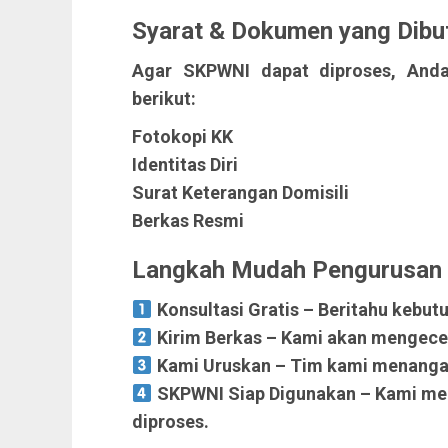
Syarat & Dokumen yang Dibu
Agar SKPWNI dapat diproses, And
berikut:
Fotokopi KK
Identitas Diri
Surat Keterangan Domisili
Berkas Resmi
Langkah Mudah Pengurusa
Konsultasi Gratis – Beritahu kebut
Kirim Berkas – Kami akan mengece
Kami Uruskan – Tim kami menangani
SKPWNI Siap Digunakan – Kami men
diproses.