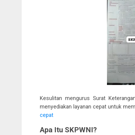
Kesulitan mengurus Surat Keteranga
menyediakan layanan cepat untuk memb
cepat
Apa Itu SKPWNI?