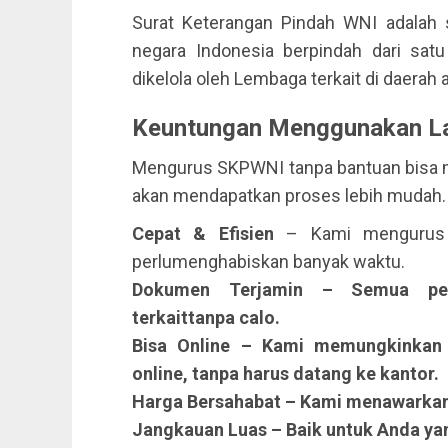
Surat Keterangan Pindah WNI adalah s
negara Indonesia berpindah dari satu
dikelola oleh Lembaga terkait di daerah
Keuntungan Menggunakan L
Mengurus SKPWNI tanpa bantuan bisa m
akan mendapatkan proses lebih mudah.
Cepat & Efisien
– Kami mengurus 
perlumenghabiskan banyak waktu.
Dokumen Terjamin – Semua peng
terkaittanpa calo.
Bisa Online
– Kami memungkinkan A
online, tanpa harus datang ke kantor.
Harga Bersahabat
– Kami menawarkan 
Jangkauan Luas
– Baik untuk Anda yan