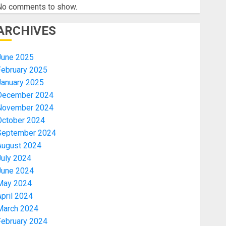
No comments to show.
ARCHIVES
June 2025
February 2025
January 2025
December 2024
November 2024
October 2024
September 2024
August 2024
July 2024
June 2024
May 2024
pril 2024
March 2024
February 2024