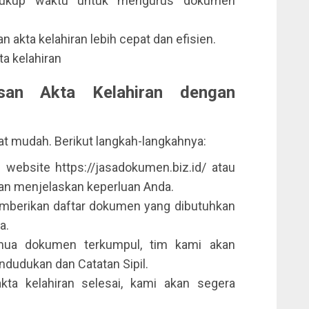
 cukup waktu untuk mengurus dokumen
akta kelahiran lebih cepat dan efisien.
a kelahiran
san Akta Kelahiran dengan
 mudah. Berikut langkah-langkahnya:
 website https://jasadokumen.biz.id/ atau
dan menjelaskan keperluan Anda.
berikan daftar dokumen yang dibutuhkan
a.
emua dokumen terkumpul, tim kami akan
dudukan dan Catatan Sipil.
kta kelahiran selesai, kami akan segera