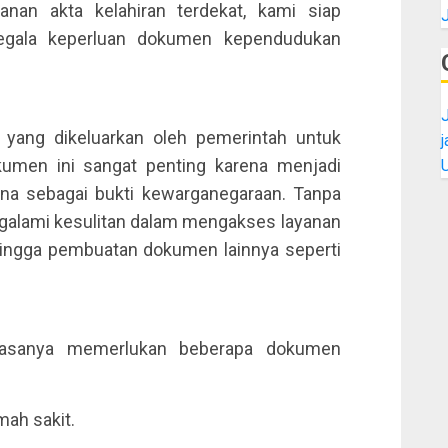
nan akta kelahiran terdekat, kami siap
gala keperluan dokumen kependudukan
J
 yang dikeluarkan oleh pemerintah untuk
kumen ini sangat penting karena menjadi
una sebagai bukti kewarganegaraan. Tanpa
galami kesulitan dalam mengakses layanan
hingga pembuatan dokumen lainnya seperti
biasanya memerlukan beberapa dokumen
mah sakit.