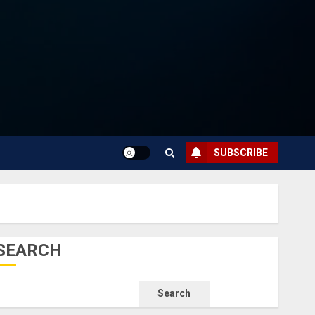
SUBSCRIBE
SEARCH
Search