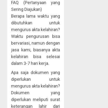
FAQ (Pertanyaan yang
Sering Diajukan)
Berapa lama waktu yang
dibutuhkan untuk
mengurus akta kelahiran?
Waktu pengurusan bisa
bervariasi, namun dengan
jasa kami, biasanya akta
kelahiran bisa selesai
dalam 3-7 hari kerja.
Apa saja dokumen yang
diperlukan untuk
mengurus akta kelahiran?
Dokumen yang
diperlukan meliputi surat
keterangan lahir dari