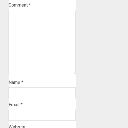
Comment
*
Name
*
Email
*
Website