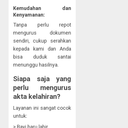
Kemudahan dan
Kenyamanan:
Tanpa perlu repot
mengurus dokumen
sendiri, cukup serahkan
kepada kami dan Anda
bisa duduk santai
menunggu hasilnya.
Siapa saja yang
perlu mengurus
akta kelahiran?
Layanan ini sangat cocok
untuk:
> Bayi baru lahir.