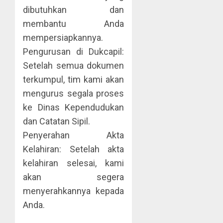
dibutuhkan dan
membantu Anda
mempersiapkannya.
Pengurusan di Dukcapil:
Setelah semua dokumen
terkumpul, tim kami akan
mengurus segala proses
ke Dinas Kependudukan
dan Catatan Sipil.
Penyerahan Akta
Kelahiran: Setelah akta
kelahiran selesai, kami
akan segera
menyerahkannya kepada
Anda.