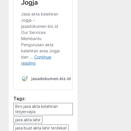
Tags:
Biro jasa akta kelahiran
terpercaya
jasa akta lahir
jasa buat akta lahir terdekat