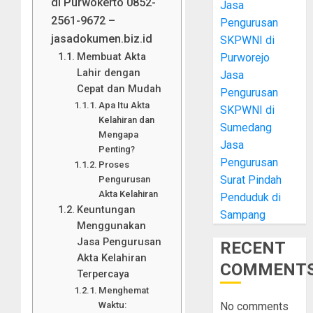
di Purwokerto 0852-
Jasa
2561-9672 –
Pengurusan
jasadokumen.biz.id
SKPWNI di
Membuat Akta
Purworejo
Lahir dengan
Jasa
Cepat dan Mudah
Pengurusan
Apa Itu Akta
SKPWNI di
Kelahiran dan
Sumedang
Mengapa
Jasa
Penting?
Pengurusan
Proses
Surat Pindah
Pengurusan
Akta Kelahiran
Penduduk di
Keuntungan
Sampang
Menggunakan
Jasa Pengurusan
RECENT
Akta Kelahiran
COMMENT
Terpercaya
Menghemat
No comments
Waktu: