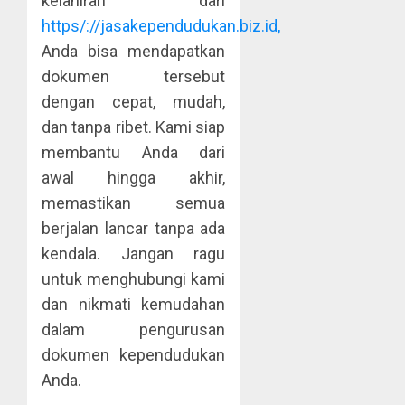
kelahiran dari
https/://jasakependudukan.biz.id,
Anda bisa mendapatkan
dokumen tersebut
dengan cepat, mudah,
dan tanpa ribet. Kami siap
membantu Anda dari
awal hingga akhir,
memastikan semua
berjalan lancar tanpa ada
kendala. Jangan ragu
untuk menghubungi kami
dan nikmati kemudahan
dalam pengurusan
dokumen kependudukan
Anda.