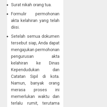
Surat nikah orang tua.
Formulir permohonan
akta kelahiran yang telah
diisi.
Setelah semua dokumen
tersebut siap, Anda dapat
mengajukan permohonan
pengurusan akta
kelahiran ke Dinas
Kependudukan dan
Catatan Sipil di kota.
Namun, banyak orang
merasa proses ini
memerlukan waktu dan
terlalu rumit, terutama