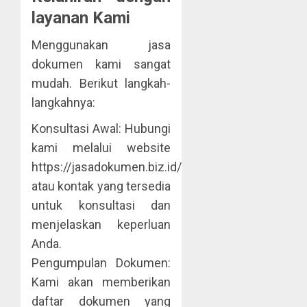
layanan Kami
Menggunakan jasa
dokumen kami sangat
mudah. Berikut langkah-
langkahnya:
Konsultasi Awal: Hubungi
kami melalui website
https://jasadokumen.biz.id/
atau kontak yang tersedia
untuk konsultasi dan
menjelaskan keperluan
Anda.
Pengumpulan Dokumen:
Kami akan memberikan
daftar dokumen yang