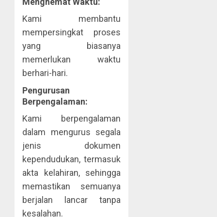
Menghemat Waktu:
Kami membantu
mempersingkat proses
yang biasanya
memerlukan waktu
berhari-hari.
Pengurusan
Berpengalaman:
Kami berpengalaman
dalam mengurus segala
jenis dokumen
kependudukan, termasuk
akta kelahiran, sehingga
memastikan semuanya
berjalan lancar tanpa
kesalahan.