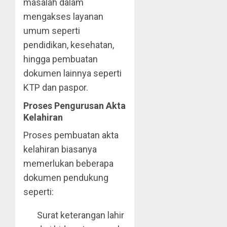
masalah dalam
mengakses layanan
umum seperti
pendidikan, kesehatan,
hingga pembuatan
dokumen lainnya seperti
KTP dan paspor.
Proses Pengurusan Akta
Kelahiran
Proses pembuatan akta
kelahiran biasanya
memerlukan beberapa
dokumen pendukung
seperti:
Surat keterangan lahir