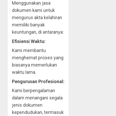
Menggunakan jasa
dokumen kami untuk
mengurus akta kelahiran
memiliki banyak
keuntungan, di antaranya:
Efisiensi Waktu:
Kami membantu
menghemat proses yang
biasanya memerlukan
waktu lama.
Pengurusan Profesional:
Kami berpengalaman
dalam menangani segala
jenis dokumen
kependudukan, termasuk