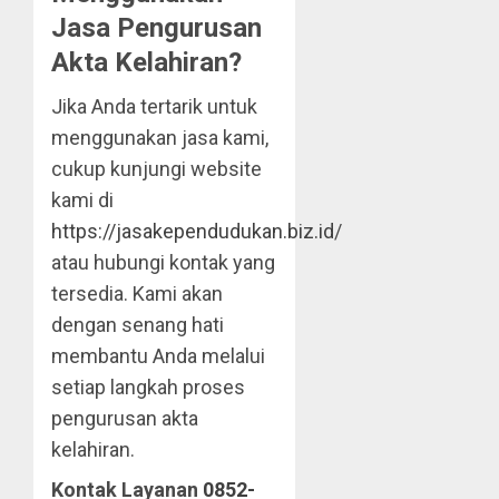
Jasa Pengurusan
Akta Kelahiran?
Jika Anda tertarik untuk
menggunakan jasa kami,
cukup kunjungi website
kami di
https://jasakependudukan.biz.id
/
atau hubungi kontak yang
tersedia. Kami akan
dengan senang hati
membantu Anda melalui
setiap langkah proses
pengurusan akta
kelahiran.
Kontak Layanan
0852-