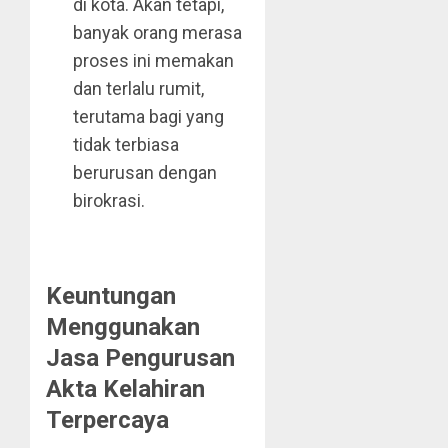
di kota. Akan tetapi,
banyak orang merasa
proses ini memakan
dan terlalu rumit,
terutama bagi yang
tidak terbiasa
berurusan dengan
birokrasi.
Keuntungan
Menggunakan
Jasa Pengurusan
Akta Kelahiran
Terpercaya