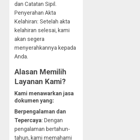
dan Catatan Sipil.
Penyerahan Akta
Kelahiran: Setelah akta
kelahiran selesai, kami
akan segera
menyerahkannya kepada
Anda.
Alasan Memilih
Layanan Kami?
Kami menawarkan jasa
dokumen yang:
Berpengalaman dan
Tepercaya
: Dengan
pengalaman bertahun-
tahun, kami memahami