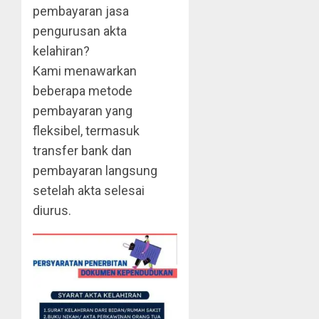
pembayaran jasa
pengurusan akta
kelahiran?
Kami menawarkan
beberapa metode
pembayaran yang
fleksibel, termasuk
transfer bank dan
pembayaran langsung
setelah akta selesai
diurus.