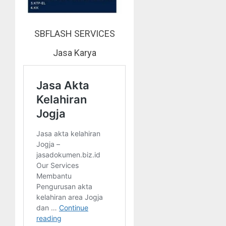
SBFLASH SERVICES
Jasa Karya