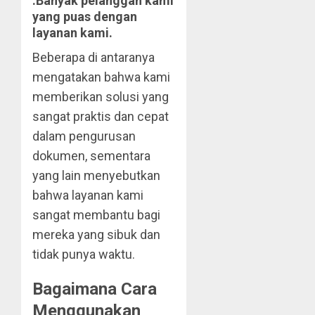
:Banyak pelanggan kami
yang puas dengan
layanan kami.
Beberapa di antaranya
mengatakan bahwa kami
memberikan solusi yang
sangat praktis dan cepat
dalam pengurusan
dokumen, sementara
yang lain menyebutkan
bahwa layanan kami
sangat membantu bagi
mereka yang sibuk dan
tidak punya waktu.
Bagaimana Cara
Menggunakan