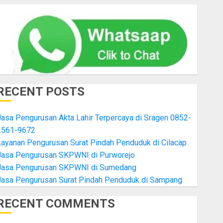
RECENT POSTS
asa Pengurusan Akta Lahir Terpercaya di Sragen 0852-
2561-9672
Layanan Pengurusan Surat Pindah Penduduk di Cilacap
Jasa Pengurusan SKPWNI di Purworejo
Jasa Pengurusan SKPWNI di Sumedang
Jasa Pengurusan Surat Pindah Penduduk di Sampang
RECENT COMMENTS