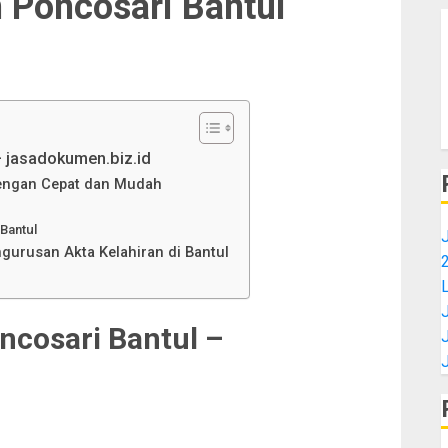
n Poncosari Bantul
– jasadokumen.biz.id
dengan Cepat dan Mudah
Bantul
J
rusan Akta Kelahiran di Bantul
ncosari Bantul –