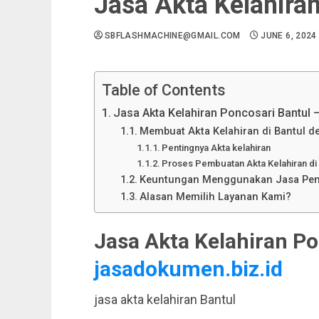
Jasa Akta Kelahira
SBFLASHMACHINE@GMAIL.COM
JUNE 6, 2024
Table of Contents
Jasa Akta Kelahiran Poncosari Bantul 
Membuat Akta Kelahiran di Bantul 
Pentingnya Akta kelahiran
Proses Pembuatan Akta Kelahiran di 
Keuntungan Menggunakan Jasa Pengu
Alasan Memilih Layanan Kami?
Jasa Akta Kelahiran Po
jasadokumen.biz.id
jasa akta kelahiran Bantul