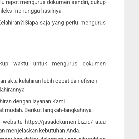
u repot mengurus dokumen sendiri, cukup
rileks menunggu hasilnya.
lahiran?|Siapa saja yang perlu mengurus
cukup waktu untuk mengurus dokumen
 akta kelahiran lebih cepat dan efisien.
lahirannya
hiran dengan layanan Kami
 mudah. Berikut langkah-langkahnya:
 website https://jasadokumen.biz.id/ atau
 dan menjelaskan kebutuhan Anda.