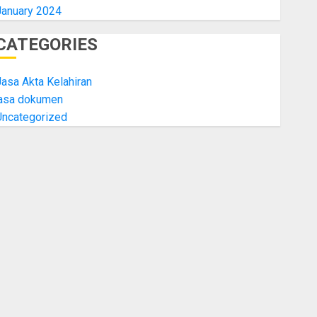
January 2024
CATEGORIES
asa Akta Kelahiran
jasa dokumen
Uncategorized