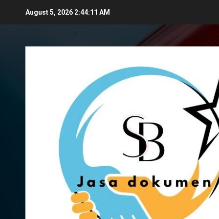
Skip
August 5, 2026
2:44:12 AM
to
content