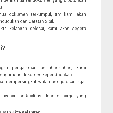
berikan daftar dokumen yang dibutuhkan
a.
emua dokumen terkumpul, tim kami akan
dudukan dan Catatan Sipil.
kta kelahiran selesai, kami akan segera
i?
gan pengalaman bertahun-tahun, kami
 pengurusan dokumen kependudukan.
aha mempersingkat waktu pengurusan agar
layanan berkualitas dengan harga yang
usan Akta Kelahiran