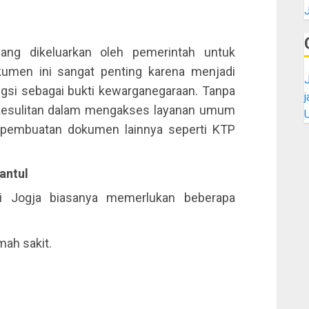
ang dikeluarkan oleh pemerintah untuk
kumen ini sangat penting karena menjadi
J
ngsi sebagai bukti kewarganegaraan. Tanpa
 kesulitan dalam mengakses layanan umum
a pembuatan dokumen lainnya seperti KTP
antul
di Jogja biasanya memerlukan beberapa
mah sakit.