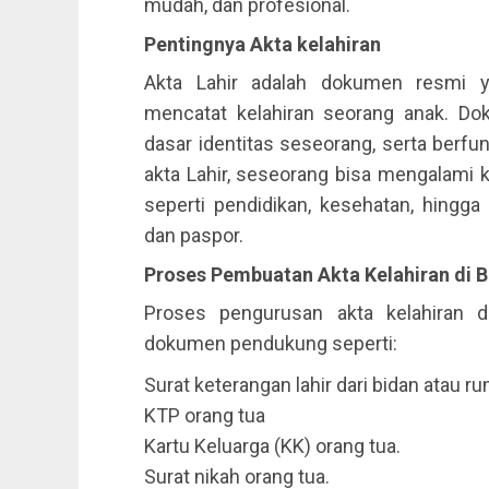
mudah, dan profesional.
Pentingnya Akta kelahiran
Akta Lahir adalah dokumen resmi y
mencatat kelahiran seorang anak. Do
dasar identitas seseorang, serta berfu
akta Lahir, seseorang bisa mengalami
seperti pendidikan, kesehatan, hingg
dan paspor.
Proses Pembuatan Akta Kelahiran di B
Proses pengurusan akta kelahiran 
dokumen pendukung seperti:
Surat keterangan lahir dari bidan atau ru
KTP orang tua
Kartu Keluarga (KK) orang tua.
Surat nikah orang tua.