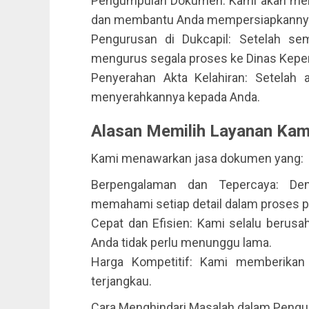
Pengumpulan Dokumen: Kami akan mem
dan membantu Anda mempersiapkanny
Pengurusan di Dukcapil: Setelah s
mengurus segala proses ke Dinas Kepen
Penyerahan Akta Kelahiran: Setelah a
menyerahkannya kepada Anda.
Alasan Memilih Layanan Kam
Kami menawarkan jasa dokumen yang:
Berpengalaman dan Tepercaya: Den
memahami setiap detail dalam proses
Cepat dan Efisien: Kami selalu berus
Anda tidak perlu menunggu lama.
Harga Kompetitif: Kami memberikan 
terjangkau.
Cara Menghindari Masalah dalam Pengur