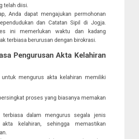
telah diisi.
ap, Anda dapat mengajukan permohonan
ependudukan dan Catatan Sipil di Jogja.
es ini memerlukan waktu dan kadang
k terbiasa berurusan dengan birokrasi.
sa Pengurusan Akta Kelahiran
ntuk mengurus akta kelahiran memiliki
ersingkat proses yang biasanya memakan
 terbiasa dalam mengurus segala jenis
akta kelahiran, sehingga memastikan
an.