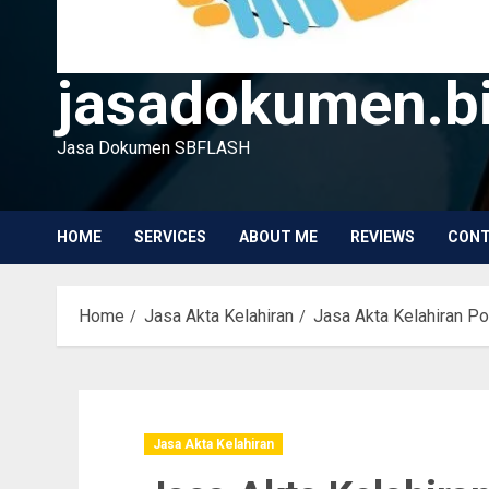
jasadokumen.bi
Jasa Dokumen SBFLASH
HOME
SERVICES
ABOUT ME
REVIEWS
CON
Home
Jasa Akta Kelahiran
Jasa Akta Kelahiran Po
Jasa Akta Kelahiran