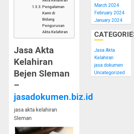
Akta Kelahiran
March 2024
Pengalaman
February 2024
Kami di
Bidang
January 2024
Pengurusan
Akta Kelahiran
CATEGORIE
Jasa Akta
Jasa Akta
Kelahiran
Kelahiran
jasa dokumen
Bejen Sleman
Uncategorized
–
jasadokumen.biz.id
jasa akta kelahiran
Sleman