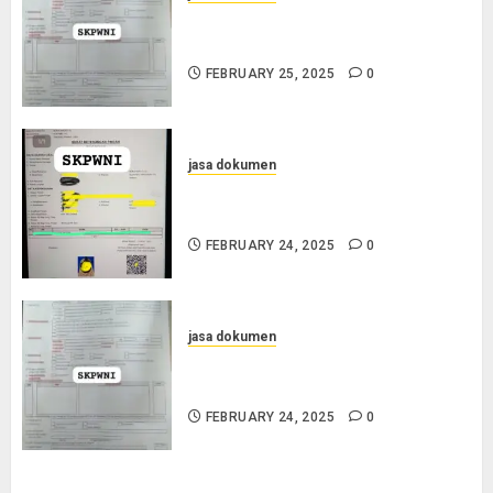
Layanan Pengurusan Surat
Pindah Penduduk di Cilacap
FEBRUARY 25, 2025
0
jasa dokumen
Jasa Pengurusan SKPWNI di
Purworejo
FEBRUARY 24, 2025
0
jasa dokumen
Jasa Pengurusan SKPWNI di
Sumedang
FEBRUARY 24, 2025
0