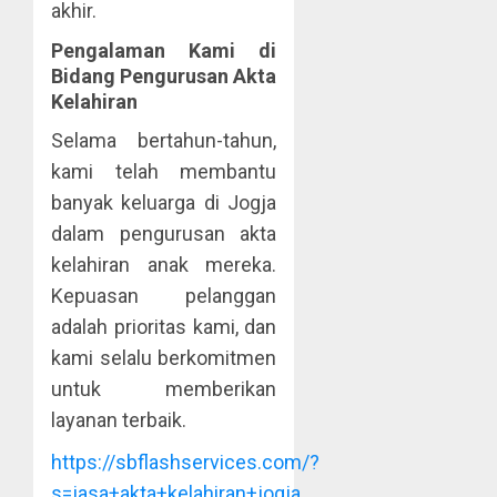
akhir.
Pengalaman Kami di
Bidang Pengurusan Akta
Kelahiran
Selama bertahun-tahun,
kami telah membantu
banyak keluarga di Jogja
dalam pengurusan akta
kelahiran anak mereka.
Kepuasan pelanggan
adalah prioritas kami, dan
kami selalu berkomitmen
untuk memberikan
layanan terbaik.
https://sbflashservices.com/?
s=jasa+akta+kelahiran+jogja