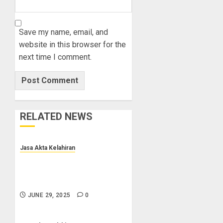
Save my name, email, and
website in this browser for the
next time I comment.
RELATED NEWS
Jasa Akta Kelahiran
Jasa Pengurusan Akta Lahir
Terpercaya di Sragen 0852-
2561-9672
JUNE 29, 2025
0