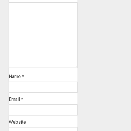
Name
*
Email
*
Website