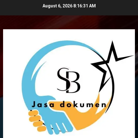
Skip
August 6, 2026
8:16:32 AM
to
content