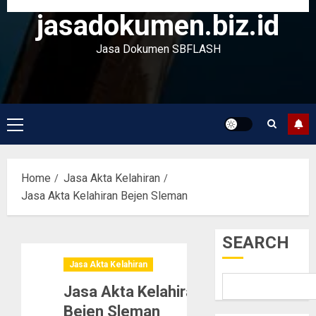
jasadokumen.biz.id
Jasa Dokumen SBFLASH
Primary
Menu
Home
Jasa Akta Kelahiran
Jasa Akta Kelahiran Bejen Sleman
SEARCH
Jasa Akta Kelahiran
Jasa Akta Kelahiran
Bejen Sleman