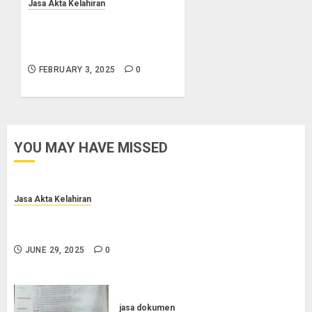
Jasa Akta Kelahiran
Jasa Pembuatan Akta Lahir
Terpercaya di Salatiga
0852-2561-9672
FEBRUARY 3, 2025
0
YOU MAY HAVE MISSED
Jasa Akta Kelahiran
Jasa Pengurusan Akta Lahir Terpercaya di Sragen
0852-2561-9672
JUNE 29, 2025
0
jasa dokumen