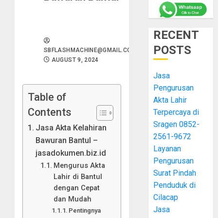
RECENT
POSTS
SBFLASHMACHINE@GMAIL.COM
AUGUST 9, 2024
Jasa
Pengurusan
Table of
Akta Lahir
Contents
Terpercaya di
Sragen 0852-
Jasa Akta Kelahiran
2561-9672
Bawuran Bantul –
Layanan
jasadokumen.biz.id
Pengurusan
Mengurus Akta
Surat Pindah
Lahir di Bantul
Penduduk di
dengan Cepat
Cilacap
dan Mudah
Jasa
Pentingnya