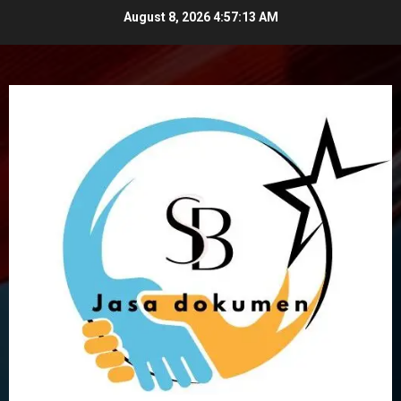
Skip
August 8, 2026
4:57:14 AM
to
content