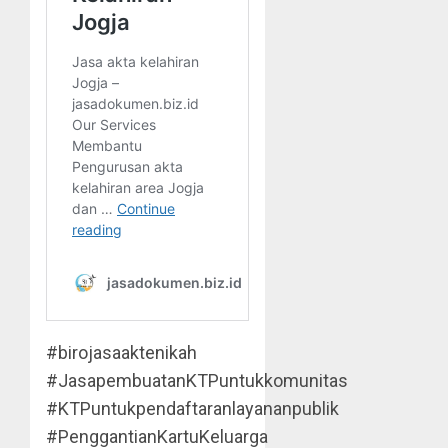
#birojasaaktenikah
#JasapembuatanKTPuntukkomunitas
#KTPuntukpendaftaranlayananpublik
#PenggantianKartuKeluarga