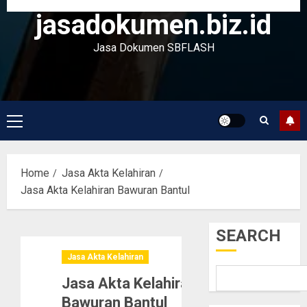
jasadokumen.biz.id
Jasa Dokumen SBFLASH
Primary
Menu
Home
Jasa Akta Kelahiran
Jasa Akta Kelahiran Bawuran Bantul
SEARCH
Jasa Akta Kelahiran
Jasa Akta Kelahiran
Bawuran Bantul