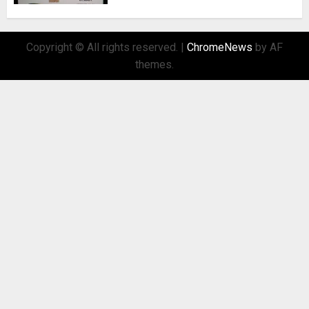
Copyright © All rights reserved.
|
ChromeNews
by AF
themes.