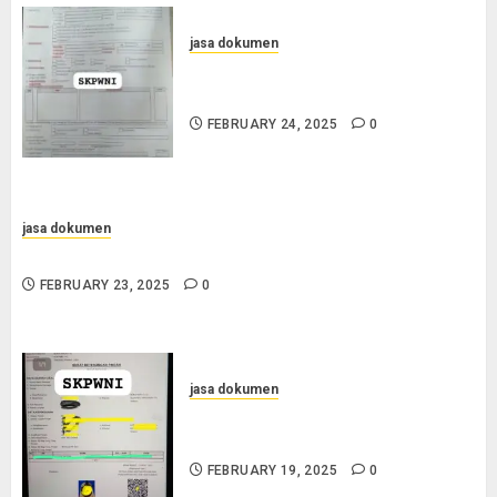
jasa dokumen
Jasa Pengurusan SKPWNI di
Sumedang
FEBRUARY 24, 2025
0
jasa dokumen
Jasa Pengurusan Surat Pindah Penduduk di Sampang
FEBRUARY 23, 2025
0
jasa dokumen
Layanan Pengurusan Surat
Pindah Penduduk di Situbondo
FEBRUARY 19, 2025
0